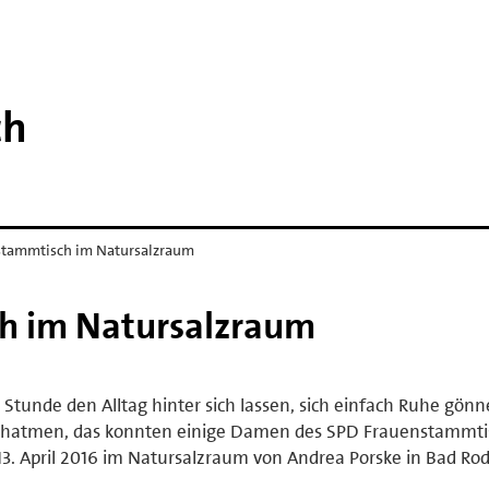
ch
stammtisch im Natursalzraum
h im Natursalzraum
 Stunde den Alltag hinter sich lassen, sich einfach Ruhe gön
chatmen, das konnten einige Damen des SPD Frauenstammti
3. April 2016 im Natursalzraum von Andrea Porske in Bad Ro