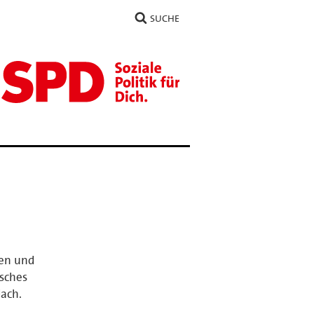
SUCHE
nen und
sches
dach.