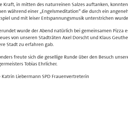
 Kraft, in mitten des naturreinen Salzes auftanken, konnten
en während einer „Engelsmeditation“ die durch ein angen
tspiel und mit leiser Entspannungsmusik unterstrichen wurde
rundet wurde der Abend natürlich bei gemeinsamen Pizza e
eues von unseren Stadträten Axel Dorscht und Klaus Geuthe
re Stadt zu erfahren gab.
nders freute sich die gesellige Runde über den Besuch unser
ermeisters Tobias Ehrlicher.
 Katrin Liebermann SPD Frauenvertreterin